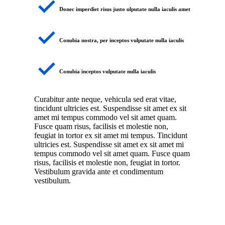
Donec imperdiet risus justo ulputate nulla iaculis amet
Conubia nostra, per inceptos vulputate nulla iaculis
Conubia inceptos vulputate nulla iaculis
Curabitur ante neque, vehicula sed erat vitae,
tincidunt ultricies est. Suspendisse sit amet ex sit
amet mi tempus commodo vel sit amet quam.
Fusce quam risus, facilisis et molestie non,
feugiat in tortor ex sit amet mi tempus. Tincidunt
ultricies est. Suspendisse sit amet ex sit amet mi
tempus commodo vel sit amet quam. Fusce quam
risus, facilisis et molestie non, feugiat in tortor.
Vestibulum gravida ante et condimentum
vestibulum.