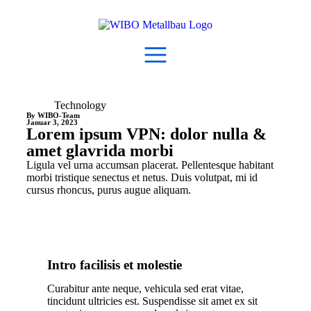
Technology
By WIBO-Team
Januar 3, 2023
Lorem ipsum VPN: dolor nulla &
amet glavrida morbi
Ligula vel urna accumsan placerat. Pellentesque habitant
morbi tristique senectus et netus. Duis volutpat, mi id
cursus rhoncus, purus augue aliquam.
Intro facilisis et molestie
Curabitur ante neque, vehicula sed erat vitae,
tincidunt ultricies est. Suspendisse sit amet ex sit